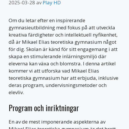
2025-03-28
av
Play HD
Om du letar efter en inspirerande
gymnasieutbildning med fokus på att utveckla
kreativa färdigheter och intellektuell nyfikenhet,
då är Mikael Elias teoretiska gymnasium något
för dig. Skolan är känd för sitt engagemang i att
skapa en stimulerande inlärningsmiljö där
eleverna kan växa och blomstra. I denna artikel
kommer vi att utforska vad Mikael Elias
teoretiska gymnasium har att erbjuda, inklusive
deras program, undervisningsmetoder och
elevliv.
Program och inriktningar
En av de mest imponerande aspekterna av
Mikael Elias teoretiska gymnasium är det brett