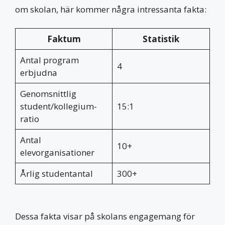
om skolan, här kommer några intressanta fakta:
Faktum
Statistik
Antal program
4
erbjudna
Genomsnittlig
student/kollegium-
15:1
ratio
Antal
10+
elevorganisationer
Årlig studentantal
300+
Dessa fakta visar på skolans engagemang för