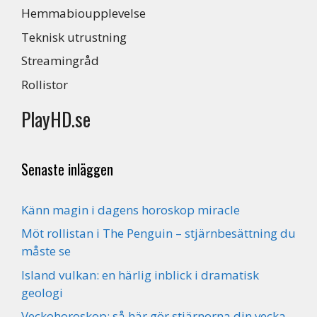
Hemmabioupplevelse
Teknisk utrustning
Streamingråd
Rollistor
PlayHD.se
Senaste inläggen
Känn magin i dagens horoskop miracle
Möt rollistan i The Penguin – stjärnbesättning du
måste se
Island vulkan: en härlig inblick i dramatisk
geologi
Veckohoroskop: så här gör stjärnorna din vecka