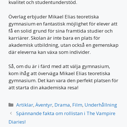
kvalitet och studentunderstöd.
Överlag erbjuder Mikael Elias teoretiska
gymnasium en fantastisk möjlighet för elever att
få en solid grund för sina framtida studier och
karriärer. Skolan är inte bara en plats för
akademisk utbildning, utan också en gemenskap
där eleverna kan växa som individer.
Så, om du är i färd med att välja gymnasium,
kom ihåg att överväga Mikael Elias teoretiska
gymnasium. Det kan vara den perfekt platsen för
att starta din akademiska resa!
Kategorier
Artiklar
,
Äventyr
,
Drama
,
Film
,
Underhållning
Spännande fakta om rollistan i The Vampire
Diaries!