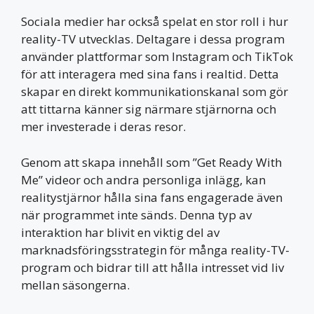
Sociala medier har också spelat en stor roll i hur
reality-TV utvecklas. Deltagare i dessa program
använder plattformar som Instagram och TikTok
för att interagera med sina fans i realtid. Detta
skapar en direkt kommunikationskanal som gör
att tittarna känner sig närmare stjärnorna och
mer investerade i deras resor.
Genom att skapa innehåll som ”Get Ready With
Me” videor och andra personliga inlägg, kan
realitystjärnor hålla sina fans engagerade även
när programmet inte sänds. Denna typ av
interaktion har blivit en viktig del av
marknadsföringsstrategin för många reality-TV-
program och bidrar till att hålla intresset vid liv
mellan säsongerna.