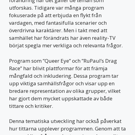
förändring när det gäller de teman som
utforskas. Tidigare var många program
fokuserade på att erbjuda en flykt från
vardagen, med fantasifulla scenarier och
överdrivna karaktärer. Men i takt med att
samhället har förändrats har även reality-TV
börjat spegla mer verkliga och relevanta frågor.
Program som ”Queer Eye” och ”RuPaul’s Drag
Race” har blivit plattformar för att främja
mångfald och inkludering. Dessa program tar
upp viktiga samhällsfrågor och visar upp en
bredare representation av olika grupper, vilket
har gjort dem mycket uppskattade av både
tittare och kritiker.
Denna tematiska utveckling har också påverkat
hur tittarna upplever programmen. Genom att ta