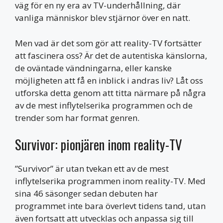
väg för en ny era av TV-underhållning, där
vanliga människor blev stjärnor över en natt.
Men vad är det som gör att reality-TV fortsätter
att fascinera oss? Är det de autentiska känslorna,
de oväntade vändningarna, eller kanske
möjligheten att få en inblick i andras liv? Låt oss
utforska detta genom att titta närmare på några
av de mest inflytelserika programmen och de
trender som har format genren.
Survivor: pionjären inom reality-TV
”Survivor” är utan tvekan ett av de mest
inflytelserika programmen inom reality-TV. Med
sina 46 säsonger sedan debuten har
programmet inte bara överlevt tidens tand, utan
även fortsatt att utvecklas och anpassa sig till