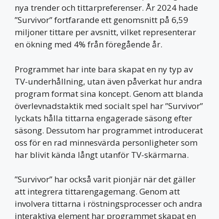
nya trender och tittarpreferenser. År 2024 hade
”Survivor” fortfarande ett genomsnitt på 6,59
miljoner tittare per avsnitt, vilket representerar
en ökning med 4% från föregående år.
Programmet har inte bara skapat en ny typ av
TV-underhållning, utan även påverkat hur andra
program format sina koncept. Genom att blanda
överlevnadstaktik med socialt spel har ”Survivor”
lyckats hålla tittarna engagerade säsong efter
säsong. Dessutom har programmet introducerat
oss för en rad minnesvärda personligheter som
har blivit kända långt utanför TV-skärmarna.
”Survivor” har också varit pionjär när det gäller
att integrera tittarengagemang. Genom att
involvera tittarna i röstningsprocesser och andra
interaktiva element har programmet skapat en