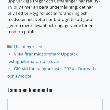
upp verkliga frågor och utmaningar har reality-
TV blivit mer än bara underhållning; det har
blivit ett verktyg för social förändring och
medvetenhet. Detta har bidragit till att göra
genren mer relevant och engagerande för en
modern publik.
Kategorier
Uncategorized
Vilka firar midsommar? Upptäck
festligheterna världen över!
Gift vid första ögonkastet 2024 – Dramatik
och avhopp!
Lämna en kommentar
Kommentar