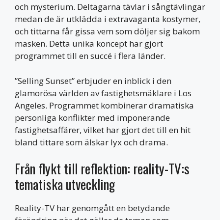
och mysterium. Deltagarna tävlar i sångtävlingar
medan de är utklädda i extravaganta kostymer,
och tittarna får gissa vem som döljer sig bakom
masken. Detta unika koncept har gjort
programmet till en succé i flera länder.
”Selling Sunset” erbjuder en inblick i den
glamorösa världen av fastighetsmäklare i Los
Angeles. Programmet kombinerar dramatiska
personliga konflikter med imponerande
fastighetsaffärer, vilket har gjort det till en hit
bland tittare som älskar lyx och drama.
Från flykt till reflektion: reality-TV:s
tematiska utveckling
Reality-TV har genomgått en betydande