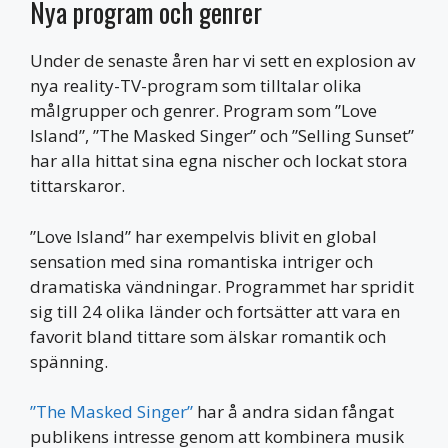
Nya program och genrer
Under de senaste åren har vi sett en explosion av
nya reality-TV-program som tilltalar olika
målgrupper och genrer. Program som ”Love
Island”, ”The Masked Singer” och ”Selling Sunset”
har alla hittat sina egna nischer och lockat stora
tittarskaror.
”Love Island” har exempelvis blivit en global
sensation med sina romantiska intriger och
dramatiska vändningar. Programmet har spridit
sig till 24 olika länder och fortsätter att vara en
favorit bland tittare som älskar romantik och
spänning.
”The Masked Singer”
har å andra sidan fångat
publikens intresse genom att kombinera musik