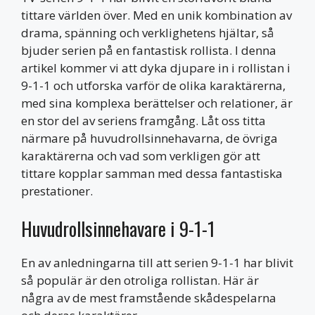
tittare världen över. Med en unik kombination av
drama, spänning och verklighetens hjältar, så
bjuder serien på en fantastisk rollista. I denna
artikel kommer vi att dyka djupare in i rollistan i
9-1-1 och utforska varför de olika karaktärerna,
med sina komplexa berättelser och relationer, är
en stor del av seriens framgång. Låt oss titta
närmare på huvudrollsinnehavarna, de övriga
karaktärerna och vad som verkligen gör att
tittare kopplar samman med dessa fantastiska
prestationer.
Huvudrollsinnehavare i 9-1-1
En av anledningarna till att serien 9-1-1 har blivit
så populär är den otroliga rollistan. Här är
några av de mest framstående skådespelarna