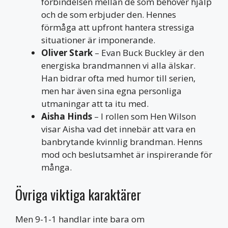
förbindelsen mellan de som behöver hjälp
och de som erbjuder den. Hennes
förmåga att upfront hantera stressiga
situationer är imponerande.
Oliver Stark
– Evan Buck Buckley är den
energiska brandmannen vi alla älskar.
Han bidrar ofta med humor till serien,
men har även sina egna personliga
utmaningar att ta itu med.
Aisha Hinds
– I rollen som Hen Wilson
visar Aisha vad det innebär att vara en
banbrytande kvinnlig brandman. Henns
mod och beslutsamhet är inspirerande för
många.
Övriga viktiga karaktärer
Men 9-1-1 handlar inte bara om