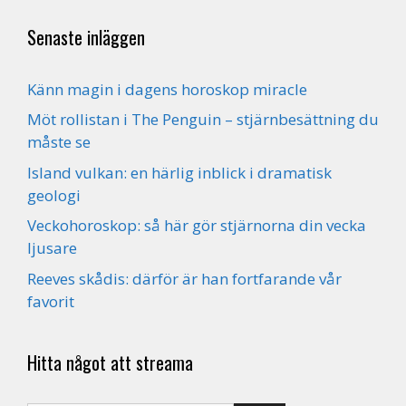
Senaste inläggen
Känn magin i dagens horoskop miracle
Möt rollistan i The Penguin – stjärnbesättning du
måste se
Island vulkan: en härlig inblick i dramatisk
geologi
Veckohoroskop: så här gör stjärnorna din vecka
ljusare
Reeves skådis: därför är han fortfarande vår
favorit
Hitta något att streama