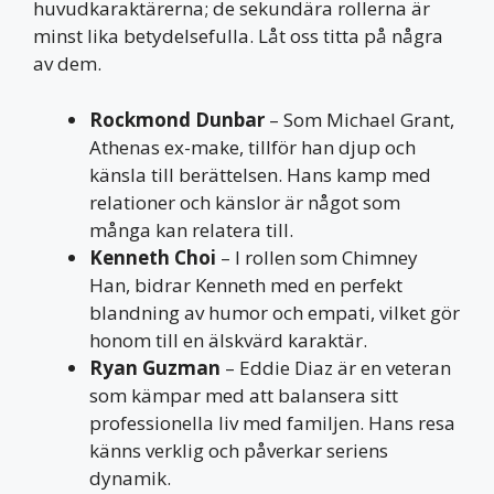
huvudkaraktärerna; de sekundära rollerna är
minst lika betydelsefulla. Låt oss titta på några
av dem.
Rockmond Dunbar
– Som Michael Grant,
Athenas ex-make, tillför han djup och
känsla till berättelsen. Hans kamp med
relationer och känslor är något som
många kan relatera till.
Kenneth Choi
– I rollen som Chimney
Han, bidrar Kenneth med en perfekt
blandning av humor och empati, vilket gör
honom till en älskvärd karaktär.
Ryan Guzman
– Eddie Diaz är en veteran
som kämpar med att balansera sitt
professionella liv med familjen. Hans resa
känns verklig och påverkar seriens
dynamik.