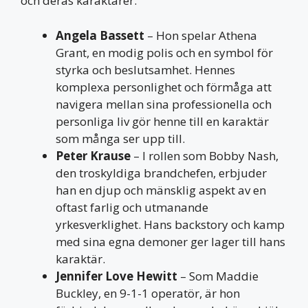
och deras karaktärer.
Angela Bassett
– Hon spelar Athena
Grant, en modig polis och en symbol för
styrka och beslutsamhet. Hennes
komplexa personlighet och förmåga att
navigera mellan sina professionella och
personliga liv gör henne till en karaktär
som många ser upp till.
Peter Krause
– I rollen som Bobby Nash,
den troskyldiga brandchefen, erbjuder
han en djup och mänsklig aspekt av en
oftast farlig och utmanande
yrkesverklighet. Hans backstory och kamp
med sina egna demoner ger lager till hans
karaktär.
Jennifer Love Hewitt
– Som Maddie
Buckley, en 9-1-1 operatör, är hon