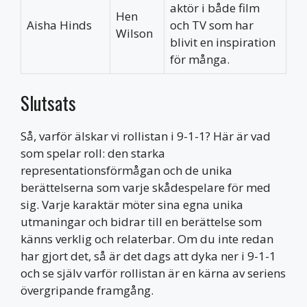
aktör i både film
Hen
Aisha Hinds
och TV som har
Wilson
blivit en inspiration
för många.
Slutsats
Så, varför älskar vi rollistan i 9-1-1? Här är vad
som spelar roll: den starka
representationsförmågan och de unika
berättelserna som varje skådespelare för med
sig. Varje karaktär möter sina egna unika
utmaningar och bidrar till en berättelse som
känns verklig och relaterbar. Om du inte redan
har gjort det, så är det dags att dyka ner i 9-1-1
och se själv varför rollistan är en kärna av seriens
övergripande framgång.