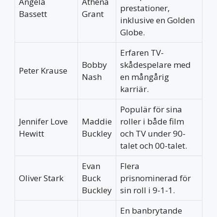
Angela
Athena
prestationer,
Bassett
Grant
inklusive en Golden
Globe.
Erfaren TV-
Bobby
skådespelare med
Peter Krause
Nash
en mångårig
karriär.
Populär för sina
Jennifer Love
Maddie
roller i både film
Hewitt
Buckley
och TV under 90-
talet och 00-talet.
Evan
Flera
Oliver Stark
Buck
prisnominerad för
Buckley
sin roll i 9-1-1.
En banbrytande