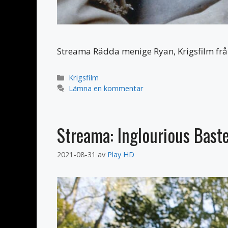
Streama Rädda menige Ryan, Krigsfilm frå
Kategorier
Krigsfilm
Lämna en kommentar
Streama: Inglourious Baste
2021-08-31
av
Play HD