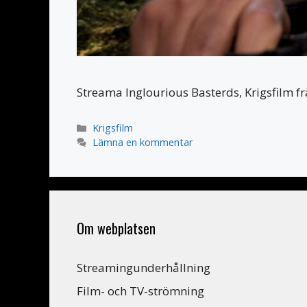
Streama Inglourious Basterds, Krigsfilm f
Kategorier
Krigsfilm
Lämna en kommentar
Om webplatsen
Streamingunderhållning
Film- och TV-strömning