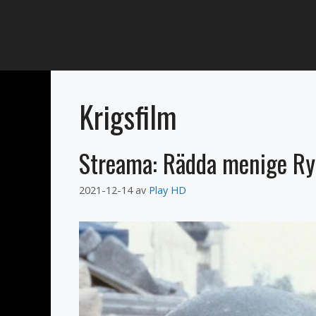
Hoppa
till
innehåll
Krigsfilm
Streama: Rädda menige Ry
2021-12-14
av
Play HD