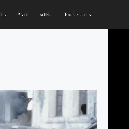
licy
Start
Artiklar
Kontakta oss