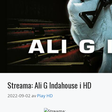
Streama: Ali G Indahouse i HD
2022-09-02
av
Play HD