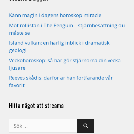
Känn magin i dagens horoskop miracle
Möt rollistan i The Penguin – stjärnbesättning du
måste se
Island vulkan: en härlig inblick i dramatisk
geologi
Veckohoroskop: så här gör stjärnorna din vecka
ljusare
Reeves skådis: därför är han fortfarande vår
favorit
Hitta något att streama
Sök
efter: