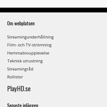
Om webplatsen
Streamingunderhållning
Film- och TV-strömning
Hemmabioupplevelse
Teknisk utrustning
Streamingråd
Rollistor
PlayHD.se
Senaste inläggen