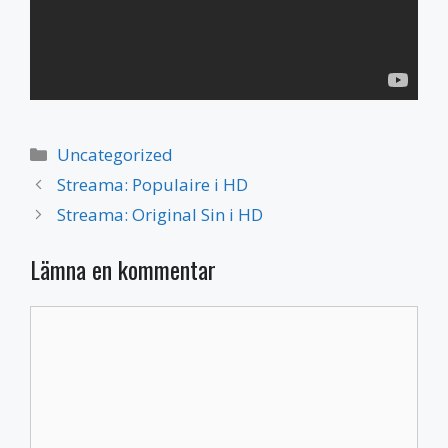
Kategorier
Uncategorized
Streama: Populaire i HD
Streama: Original Sin i HD
Lämna en kommentar
Kommentar