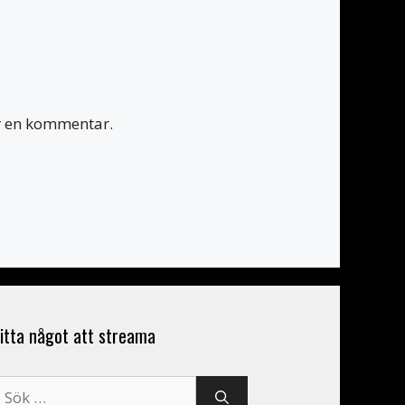
er en kommentar.
itta något att streama
ök