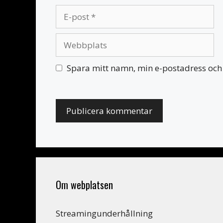
E-
post
Webbplats
Spara mitt namn, min e-postadress och 
Om webplatsen
Streamingunderhållning