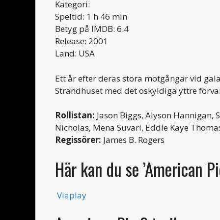
Kategori:
Speltid: 1 h 46 min
Betyg på IMDB: 6.4
Release: 2001
Land: USA
Ett år efter deras stora motgångar vid ga
Strandhuset med det oskyldiga yttre förvan
Rollistan:
Jason Biggs, Alyson Hannigan, S
Nicholas, Mena Suvari, Eddie Kaye Thomas, 
Regissörer:
James B. Rogers
Här kan du se ’American Pi
Viaplay