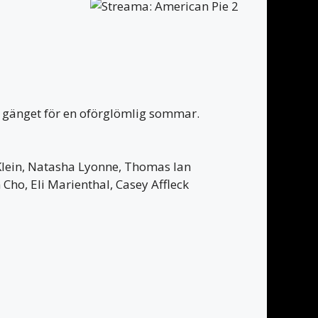
u gänget för en oförglömlig sommar.
 Klein, Natasha Lyonne, Thomas Ian
Cho, Eli Marienthal, Casey Affleck