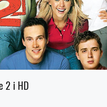
e 2 i HD