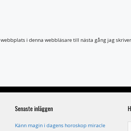
webbplats i denna webbläsare till nästa gång jag skriv
Senaste inläggen
H
S
Känn magin i dagens horoskop miracle