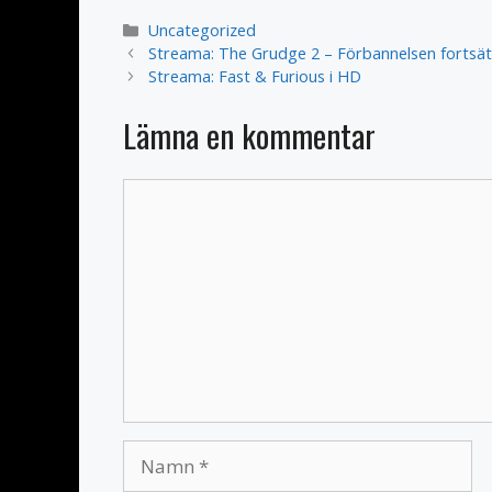
Kategorier
Uncategorized
Streama: The Grudge 2 – Förbannelsen fortsät
Streama: Fast & Furious i HD
Lämna en kommentar
Kommentar
Namn