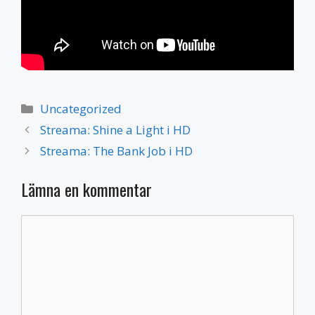
Kategorier
Uncategorized
Streama: Shine a Light i HD
Streama: The Bank Job i HD
Lämna en kommentar
Kommentar