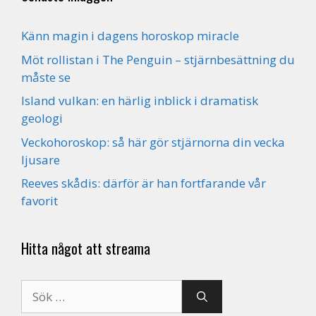
Känn magin i dagens horoskop miracle
Möt rollistan i The Penguin – stjärnbesättning du
måste se
Island vulkan: en härlig inblick i dramatisk
geologi
Veckohoroskop: så här gör stjärnorna din vecka
ljusare
Reeves skådis: därför är han fortfarande vår
favorit
Hitta något att streama
Sök
efter: