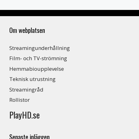
Om webplatsen
Streamingunderhållning
Film- och TV-strömning
Hemmabioupplevelse
Teknisk utrustning
Streamingråd
Rollistor
PlayHD.se
Senaste inläggen