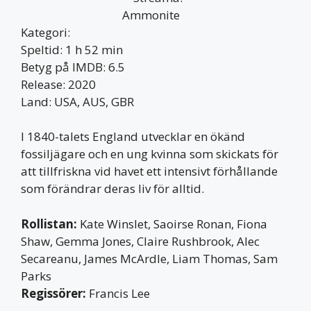
Kategori:
Speltid: 1 h 52 min
Betyg på IMDB: 6.5
Release: 2020
Land: USA, AUS, GBR
I 1840-talets England utvecklar en ökänd
fossiljägare och en ung kvinna som skickats för
att tillfriskna vid havet ett intensivt förhållande
som förändrar deras liv för alltid.
Rollistan:
Kate Winslet, Saoirse Ronan, Fiona
Shaw, Gemma Jones, Claire Rushbrook, Alec
Secareanu, James McArdle, Liam Thomas, Sam
Parks
Regissörer:
Francis Lee