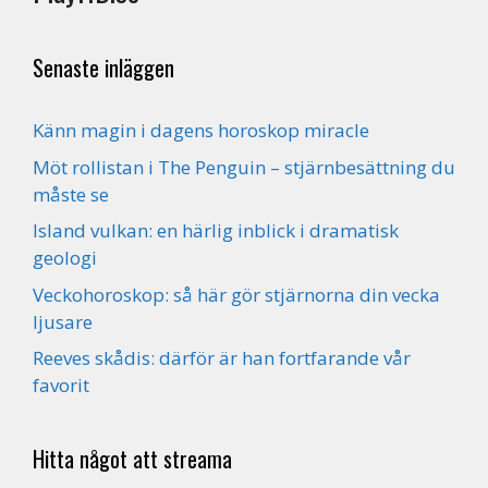
Senaste inläggen
Känn magin i dagens horoskop miracle
Möt rollistan i The Penguin – stjärnbesättning du
måste se
Island vulkan: en härlig inblick i dramatisk
geologi
Veckohoroskop: så här gör stjärnorna din vecka
ljusare
Reeves skådis: därför är han fortfarande vår
favorit
Hitta något att streama