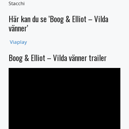
Stacchi
Här kan du se ’Boog & Elliot – Vilda
vänner’
Viaplay
Boog & Elliot – Vilda vänner trailer