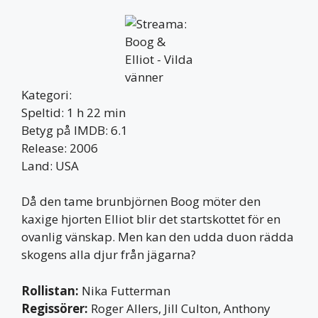
Kategori:
Speltid: 1 h 22 min
Betyg på IMDB: 6.1
Release: 2006
Land: USA
Då den tame brunbjörnen Boog möter den
kaxige hjorten Elliot blir det startskottet för en
ovanlig vänskap. Men kan den udda duon rädda
skogens alla djur från jägarna?
Rollistan:
Nika Futterman
Regissörer:
Roger Allers, Jill Culton, Anthony