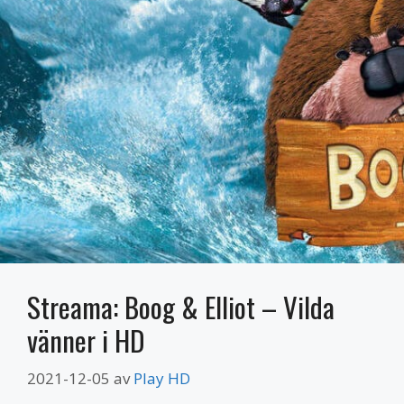
Streama: Boog & Elliot – Vilda
vänner i HD
2021-12-05
av
Play HD