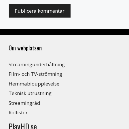
Om webplatsen
Streamingunderhållning
Film- och TV-strömning
Hemmabioupplevelse
Teknisk utrustning
Streamingråd
Rollistor
PlayHD.se