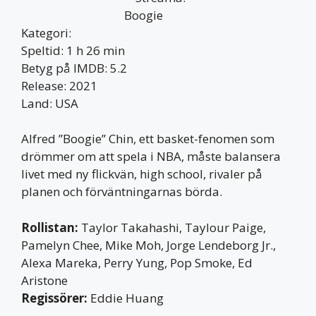
Kategori:
Speltid: 1 h 26 min
Betyg på IMDB: 5.2
Release: 2021
Land: USA
Alfred ”Boogie” Chin, ett basket-fenomen som
drömmer om att spela i NBA, måste balansera
livet med ny flickvän, high school, rivaler på
planen och förväntningarnas börda.
Rollistan:
Taylor Takahashi, Taylour Paige,
Pamelyn Chee, Mike Moh, Jorge Lendeborg Jr.,
Alexa Mareka, Perry Yung, Pop Smoke, Ed
Aristone
Regissörer:
Eddie Huang