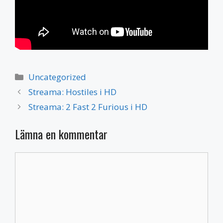
Kategorier
Uncategorized
Streama: Hostiles i HD
Streama: 2 Fast 2 Furious i HD
Lämna en kommentar
Kommentar