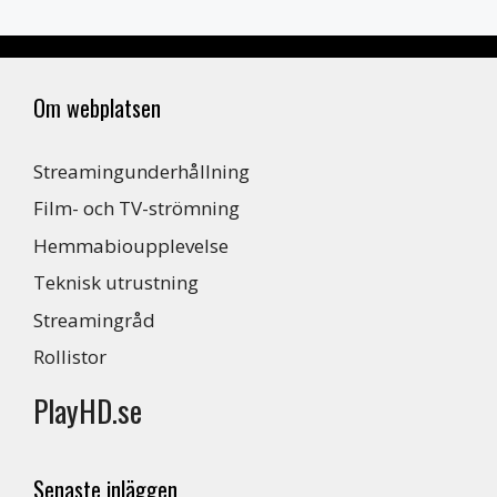
Om webplatsen
Streamingunderhållning
Film- och TV-strömning
Hemmabioupplevelse
Teknisk utrustning
Streamingråd
Rollistor
PlayHD.se
Senaste inläggen