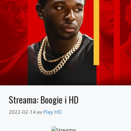
Streama: Boogie i HD
2022-02-14
av
Play HD