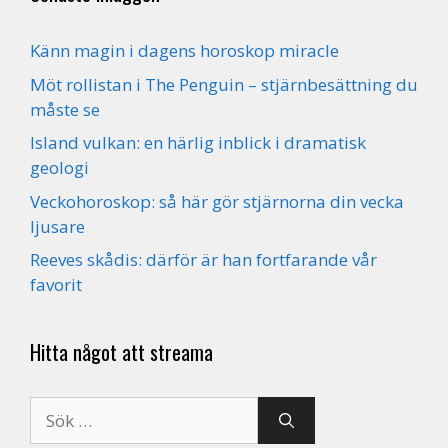
Känn magin i dagens horoskop miracle
Möt rollistan i The Penguin – stjärnbesättning du
måste se
Island vulkan: en härlig inblick i dramatisk
geologi
Veckohoroskop: så här gör stjärnorna din vecka
ljusare
Reeves skådis: därför är han fortfarande vår
favorit
Hitta något att streama
Sök
efter: