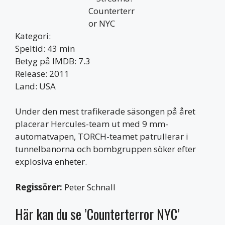
Kategori:
Speltid: 43 min
Betyg på IMDB: 7.3
Release: 2011
Land: USA
Under den mest trafikerade säsongen på året
placerar Hercules-team ut med 9 mm-
automatvapen, TORCH-teamet patrullerar i
tunnelbanorna och bombgruppen söker efter
explosiva enheter.
Regissörer:
Peter Schnall
Här kan du se ’Counterterror NYC’