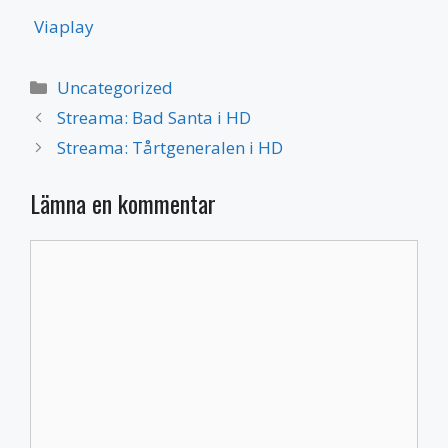
Viaplay
Kategorier
Uncategorized
Streama: Bad Santa i HD
Streama: Tårtgeneralen i HD
Lämna en kommentar
Kommentar