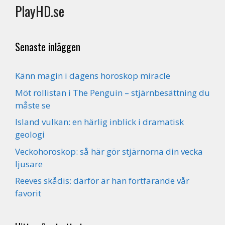
PlayHD.se
Senaste inläggen
Känn magin i dagens horoskop miracle
Möt rollistan i The Penguin – stjärnbesättning du
måste se
Island vulkan: en härlig inblick i dramatisk
geologi
Veckohoroskop: så här gör stjärnorna din vecka
ljusare
Reeves skådis: därför är han fortfarande vår
favorit