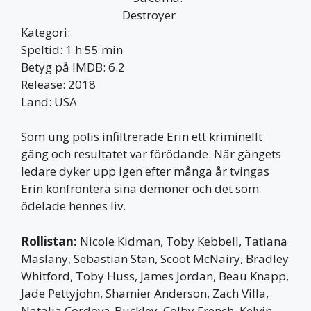
Kategori:
Speltid: 1 h 55 min
Betyg på IMDB: 6.2
Release: 2018
Land: USA
Som ung polis infiltrerade Erin ett kriminellt
gäng och resultatet var förödande. När gängets
ledare dyker upp igen efter många år tvingas
Erin konfrontera sina demoner och det som
ödelade hennes liv.
Rollistan:
Nicole Kidman, Toby Kebbell, Tatiana
Maslany, Sebastian Stan, Scoot McNairy, Bradley
Whitford, Toby Huss, James Jordan, Beau Knapp,
Jade Pettyjohn, Shamier Anderson, Zach Villa,
Natalia Cordova-Buckley, Colby French, Kelvin