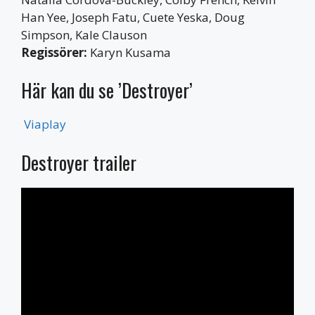
Han Yee, Joseph Fatu, Cuete Yeska, Doug
Simpson, Kale Clauson
Regissörer:
Karyn Kusama
Här kan du se ’Destroyer’
Viaplay
Destroyer trailer