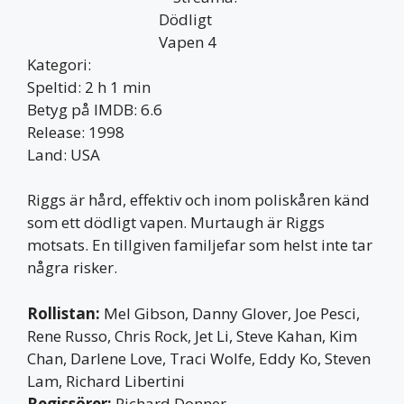
Kategori:
Speltid: 2 h 1 min
Betyg på IMDB: 6.6
Release: 1998
Land: USA
Riggs är hård, effektiv och inom poliskåren känd
som ett dödligt vapen. Murtaugh är Riggs
motsats. En tillgiven familjefar som helst inte tar
några risker.
Rollistan:
Mel Gibson, Danny Glover, Joe Pesci,
Rene Russo, Chris Rock, Jet Li, Steve Kahan, Kim
Chan, Darlene Love, Traci Wolfe, Eddy Ko, Steven
Lam, Richard Libertini
Regissörer:
Richard Donner