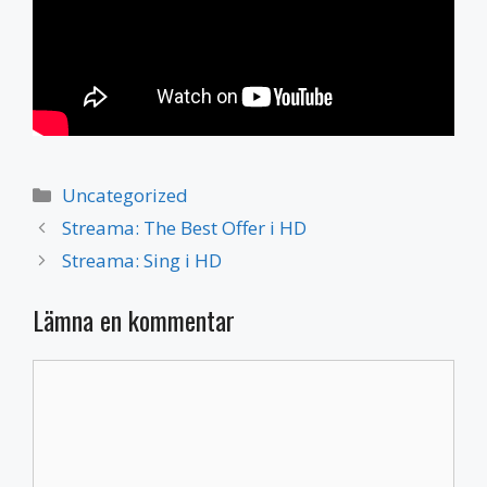
Kategorier
Uncategorized
Streama: The Best Offer i HD
Streama: Sing i HD
Lämna en kommentar
Kommentar