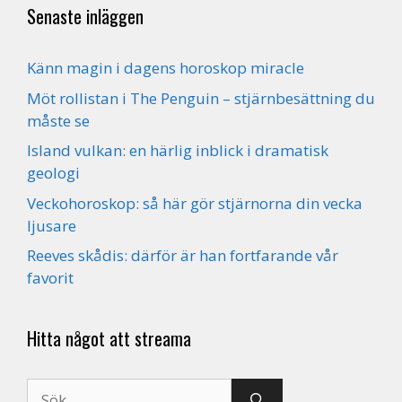
Senaste inläggen
Känn magin i dagens horoskop miracle
Möt rollistan i The Penguin – stjärnbesättning du
måste se
Island vulkan: en härlig inblick i dramatisk
geologi
Veckohoroskop: så här gör stjärnorna din vecka
ljusare
Reeves skådis: därför är han fortfarande vår
favorit
Hitta något att streama
Sök