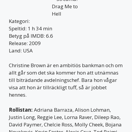
Kategori:
Speltid: 1 h 34 min
Betyg på IMDB: 6.6
Release: 2009
Land: USA
Christine Brown är en ambitiös bankman och om
allt går som det ska kommer hon att utnämnas
till biträdande avdelningschef. Bara hon vågar
visa att hon är tillräckligt tuff, så är jobbet
hennes.
Rollistan:
Adriana Barraza, Alison Lohman,
Justin Long, Reggie Lee, Lorna Raver, Dileep Rao,
David Paymer, Chelcie Ross, Molly Cheek, Bojana
Novakovic, Kevin Foster, Alexis Cruz, Ted Raimi