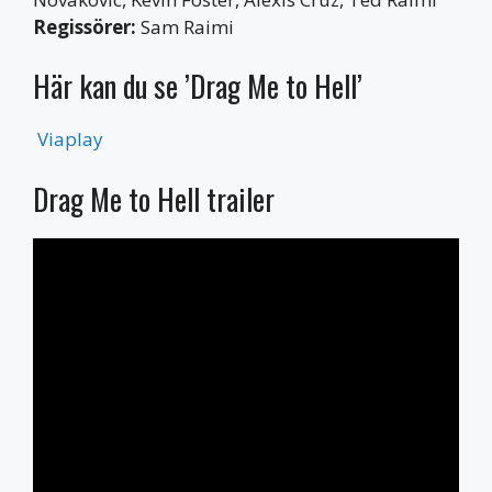
Regissörer:
Sam Raimi
Här kan du se ’Drag Me to Hell’
Viaplay
Drag Me to Hell trailer