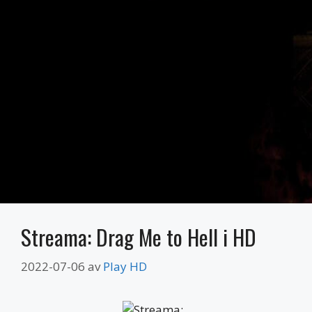
Streama: Drag Me to Hell i HD
2022-07-06
av
Play HD