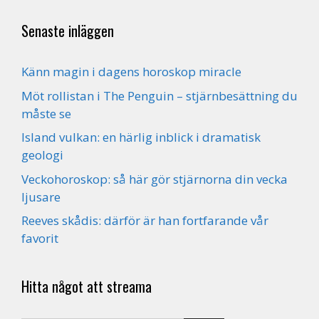
Senaste inläggen
Känn magin i dagens horoskop miracle
Möt rollistan i The Penguin – stjärnbesättning du
måste se
Island vulkan: en härlig inblick i dramatisk
geologi
Veckohoroskop: så här gör stjärnorna din vecka
ljusare
Reeves skådis: därför är han fortfarande vår
favorit
Hitta något att streama