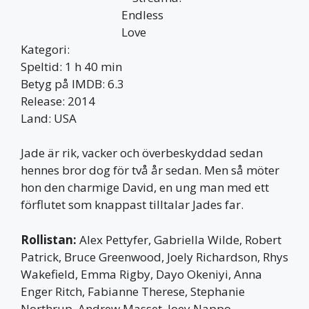
Kategori:
Speltid: 1 h 40 min
Betyg på IMDB: 6.3
Release: 2014
Land: USA
Jade är rik, vacker och överbeskyddad sedan
hennes bror dog för två år sedan. Men så möter
hon den charmige David, en ung man med ett
förflutet som knappast tilltalar Jades far.
Rollistan:
Alex Pettyfer, Gabriella Wilde, Robert
Patrick, Bruce Greenwood, Joely Richardson, Rhys
Wakefield, Emma Rigby, Dayo Okeniyi, Anna
Enger Ritch, Fabianne Therese, Stephanie
Northrup, Andrew Masset, Joey Nappo