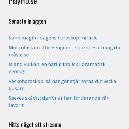
PlayHD.se
Senaste inläggen
Känn magin i dagens horoskop miracle
Möt rollistan i The Penguin – stjärnbesättning du
måste se
Island vulkan: en härlig inblick i dramatisk
geologi
Veckohoroskop: så här gör stjärnorna din vecka
ljusare
Reeves skådis: därför är han fortfarande vår
favorit
Hitta något att streama