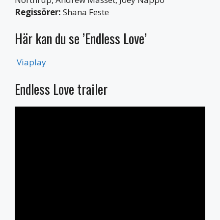
Regissörer:
Shana Feste
Här kan du se ’Endless Love’
Viaplay
Endless Love trailer