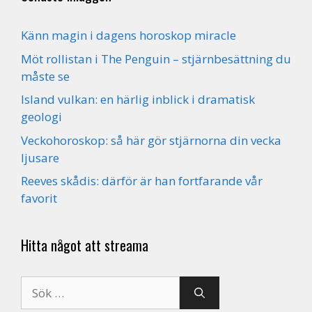
Känn magin i dagens horoskop miracle
Möt rollistan i The Penguin – stjärnbesättning du
måste se
Island vulkan: en härlig inblick i dramatisk
geologi
Veckohoroskop: så här gör stjärnorna din vecka
ljusare
Reeves skådis: därför är han fortfarande vår
favorit
Hitta något att streama
Sök
efter: