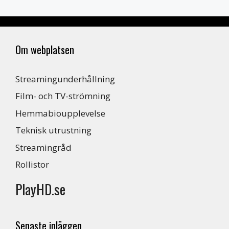
Om webplatsen
Streamingunderhållning
Film- och TV-strömning
Hemmabioupplevelse
Teknisk utrustning
Streamingråd
Rollistor
PlayHD.se
Senaste inläggen