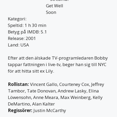
Kategori:
Speltid: 1 h 30 min
Betyg på IMDB: 5.1
Release: 2001
Land: USA
Efter att den älskade TV-programledaren Bobby
tappar fattningen i live-tv, beger han sig till NYC
för att hitta sitt ex Lily.
Rollistan:
Vincent Gallo, Courteney Cox, Jeffrey
Tambor, Tate Donovan, Andrew Lasky, Elina
Löwensohn, Anne Meara, Max Weinberg, Kelly
DeMartino, Alan Kalter
Regissörer:
Justin McCarthy