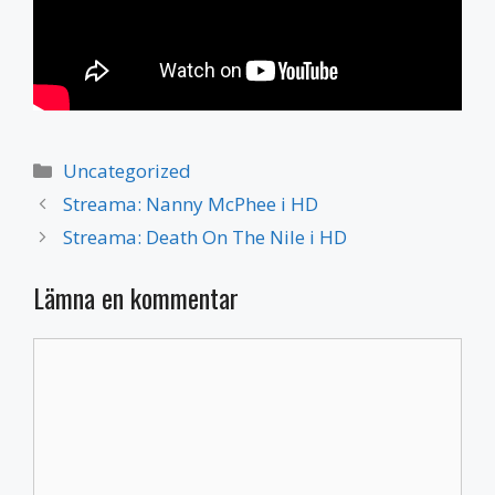
Kategorier
Uncategorized
Streama: Nanny McPhee i HD
Streama: Death On The Nile i HD
Lämna en kommentar
Kommentar