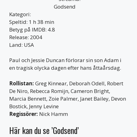
Kategori:
Speltid: 1 h 38 min
Betyg på IMDB: 4.8
Release: 2004
Land: USA
Paul och Jessie Duncan förlorar sin son Adam i
en tragisk olycka dagen efter hans åttaårsdag.
Rollistan:
Greg Kinnear, Deborah Odell, Robert
De Niro, Rebecca Romijn, Cameron Bright,
Marcia Bennett, Zoie Palmer, Janet Bailey, Devon
Bostick, Jenny Levine
Regissörer:
Nick Hamm
Här kan du se ’Godsend’