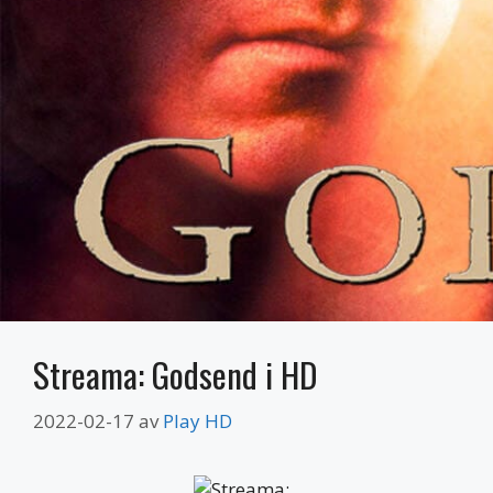
Streama: Godsend i HD
2022-02-17
av
Play HD