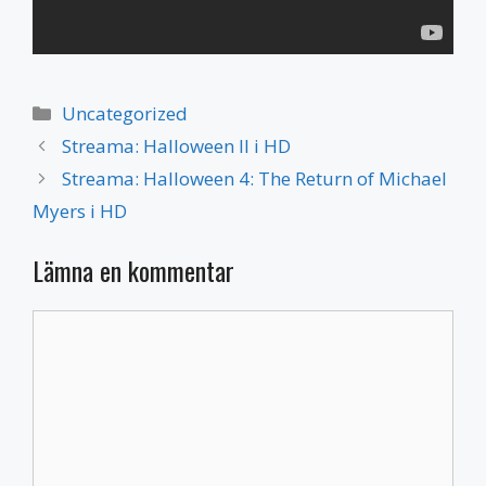
Kategorier
Uncategorized
Streama: Halloween II i HD
Streama: Halloween 4: The Return of Michael
Myers i HD
Lämna en kommentar
Kommentar