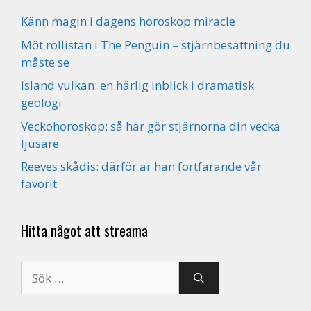
Känn magin i dagens horoskop miracle
Möt rollistan i The Penguin – stjärnbesättning du
måste se
Island vulkan: en härlig inblick i dramatisk
geologi
Veckohoroskop: så här gör stjärnorna din vecka
ljusare
Reeves skådis: därför är han fortfarande vår
favorit
Hitta något att streama
Sök
efter: