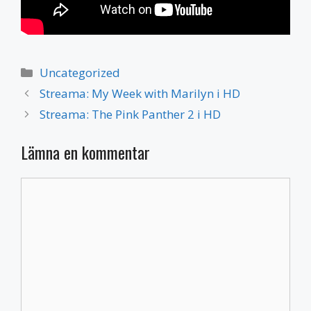
Kategorier
Uncategorized
Streama: My Week with Marilyn i HD
Streama: The Pink Panther 2 i HD
Lämna en kommentar
Kommentar