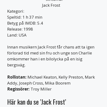
Kategori:
Speltid: 1 h 37 min
Betyg på IMDB: 5.4
Release: 1998
Land: USA
Innan musikern Jack Frost får chans att ta igen
förlorad tid med sin fru och unge son Charlie
omkommer han i en bilolycka på en isig
bergsväg.
Rollistan:
Michael Keaton, Kelly Preston, Mark
Addy, Joseph Cross, Mika Boorem
Regissörer:
Troy Miller
Här kan du se ’Jack Frost’