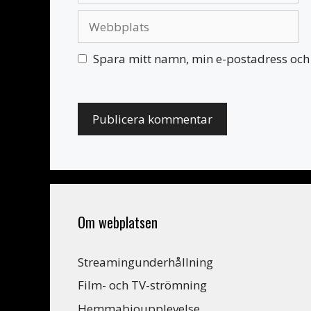
Webbplats
Spara mitt namn, min e-postadress och 
Om webplatsen
Streamingunderhållning
Film- och TV-strömning
Hemmabioupplevelse