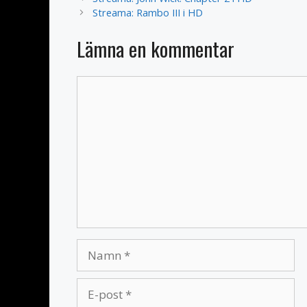
Streama: Rambo III i HD
Lämna en kommentar
Kommentar
Namn
E-
post