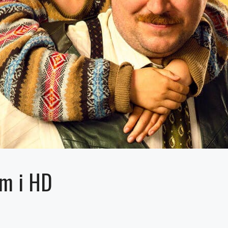
am i HD