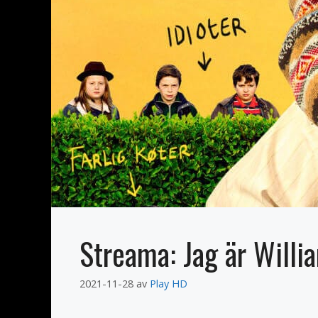
Streama: Jag är Willi
2021-11-28
av
Play HD