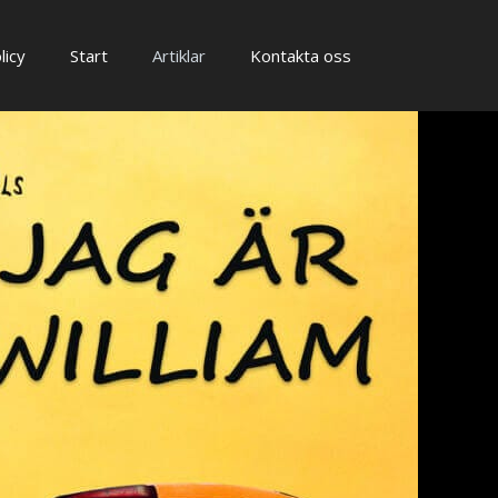
licy
Start
Artiklar
Kontakta oss