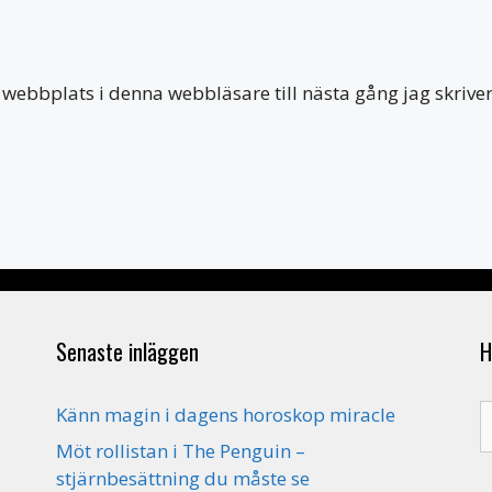
webbplats i denna webbläsare till nästa gång jag skriv
Senaste inläggen
H
S
Känn magin i dagens horoskop miracle
e
Möt rollistan i The Penguin –
stjärnbesättning du måste se