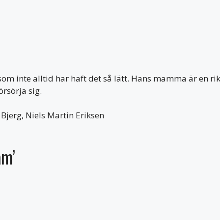
som inte alltid har haft det så lätt. Hans mamma är en rik
örsörja sig.
erg, Niels Martin Eriksen
am’