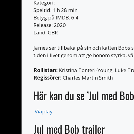
Kategori:
Speltid: 1 h 28 min
Betyg på IMDB: 6.4
Release: 2020
Land: GBR
James ser tillbaka på sin och katten Bob
tiden i livet genom att ge honom styrka, v
Rollistan:
Kristina Tonteri-Young, Luke Tr
Regissörer:
Charles Martin Smith
Här kan du se ’Jul med Bob
Viaplay
Jul med Bob trailer