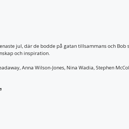
s senaste jul, där de bodde på gatan tillsammans och Bo
änskap och inspiration.
eadaway, Anna Wilson-Jones, Nina Wadia, Stephen McCole
’