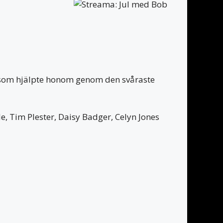
b som hjälpte honom genom den svåraste
, Tim Plester, Daisy Badger, Celyn Jones