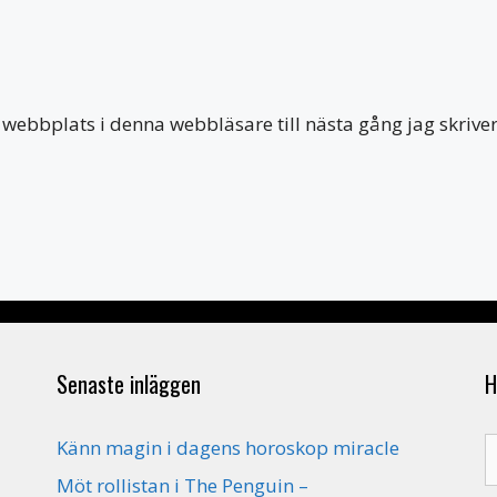
webbplats i denna webbläsare till nästa gång jag skriv
Senaste inläggen
H
S
Känn magin i dagens horoskop miracle
e
Möt rollistan i The Penguin –