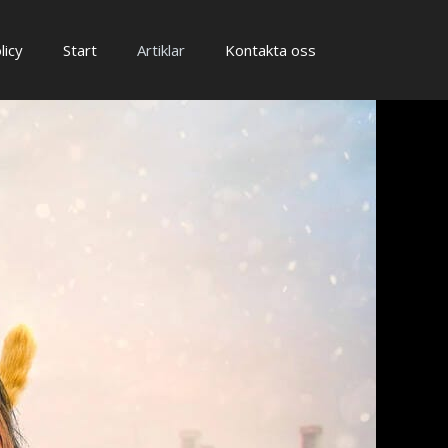
licy
Start
Artiklar
Kontakta oss