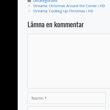
Kategorier
Uncategorized
Streama: Christmas Around the Corner i HD
Streama: Cooking Up Christmas i HD
Lämna en kommentar
Kommentar
Namn
E-