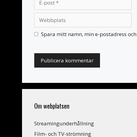
post
Webbplats
Spara mitt namn, min e-postadress och 
Om webplatsen
Streamingunderhållning
Film- och TV-strömning