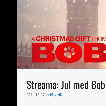
Streama: Jul med Bob
2021-12-27
av
Play HD