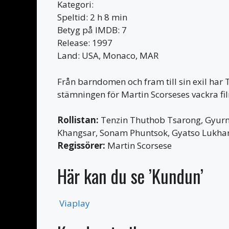
Kategori:
Speltid: 2 h 8 min
Betyg på IMDB: 7
Release: 1997
Land: USA, Monaco, MAR
Från barndomen och fram till sin exil har T
stämningen för Martin Scorseses vackra fi
Rollistan:
Tenzin Thuthob Tsarong, Gyurm
Khangsar, Sonam Phuntsok, Gyatso Lukhan
Regissörer:
Martin Scorsese
Här kan du se ’Kundun’
Viaplay