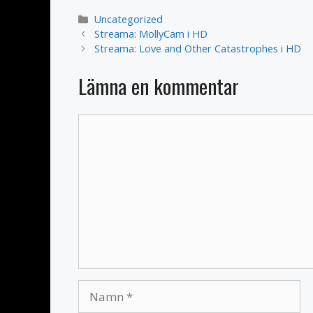
Kategorier
Uncategorized
Streama: MollyCam i HD
Streama: Love and Other Catastrophes i HD
Lämna en kommentar
Kommentar
Namn