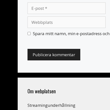
E-
post
Webbplats
Spara mitt namn, min e-postadress och 
Om webplatsen
Streamingunderhållning