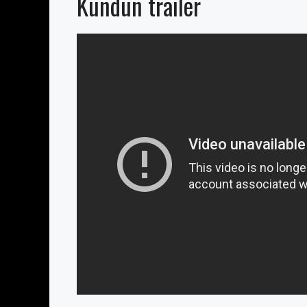
Kundun trailer