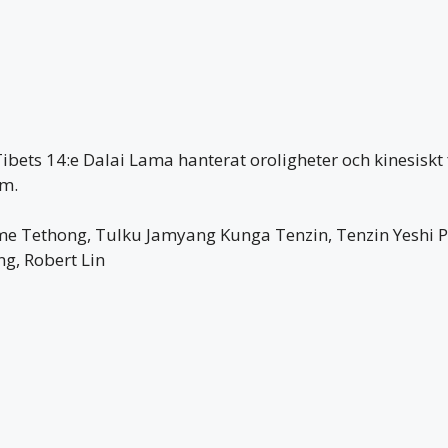
ibets 14:e Dalai Lama hanterat oroligheter och kinesiskt 
lm.
e Tethong, Tulku Jamyang Kunga Tenzin, Tenzin Yeshi 
g, Robert Lin