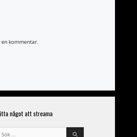
er en kommentar.
itta något att streama
ök