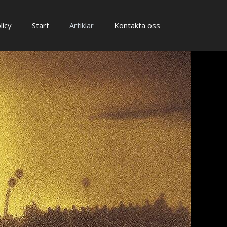
licy
Start
Artiklar
Kontakta oss