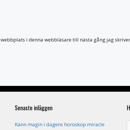
webbplats i denna webbläsare till nästa gång jag skriv
Senaste inläggen
H
S
Känn magin i dagens horoskop miracle