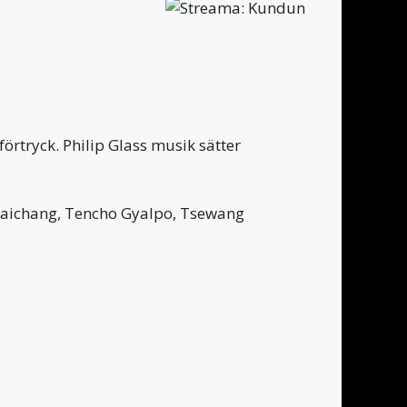
förtryck. Philip Glass musik sätter
Paichang, Tencho Gyalpo, Tsewang