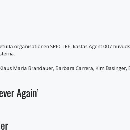
fulla organisationen SPECTRE, kastas Agent 007 huvudstup
sterna.
laus Maria Brandauer, Barbara Carrera, Kim Basinger, 
ever Again’
ler