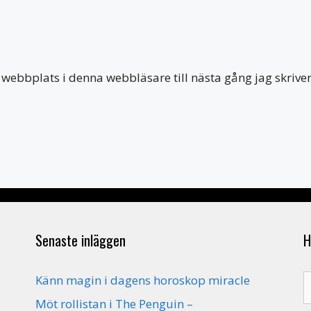
webbplats i denna webbläsare till nästa gång jag skriv
Senaste inläggen
H
S
Känn magin i dagens horoskop miracle
e
Möt rollistan i The Penguin –