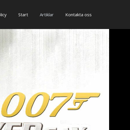
licy
Start
Artiklar
Kontakta oss