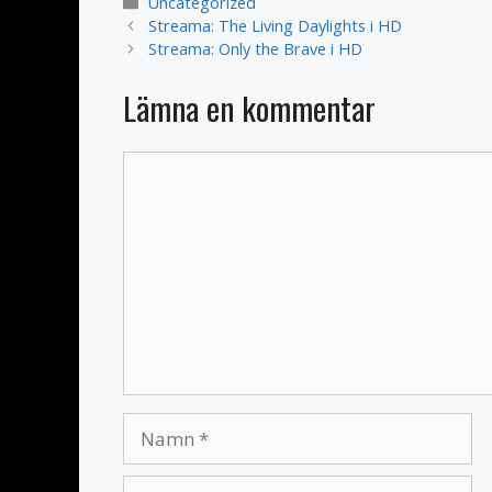
Kategorier
Uncategorized
Streama: The Living Daylights i HD
Streama: Only the Brave i HD
Lämna en kommentar
Kommentar
Namn
E-