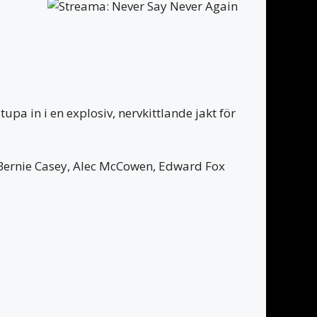
a in i en explosiv, nervkittlande jakt för
Bernie Casey, Alec McCowen, Edward Fox