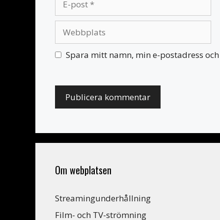
post
Webbplats
Spara mitt namn, min e-postadress och 
Om webplatsen
Streamingunderhållning
Film- och TV-strömning