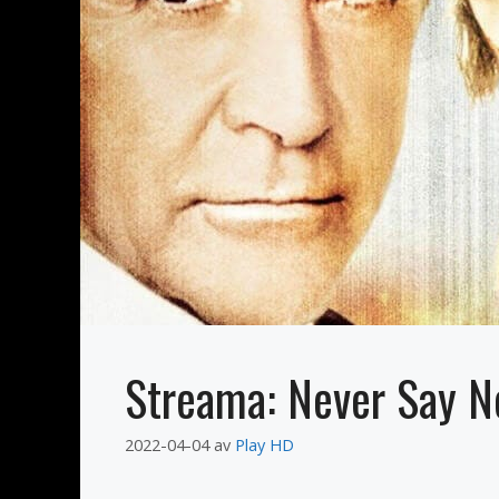
Streama: Never Say N
2022-04-04
av
Play HD