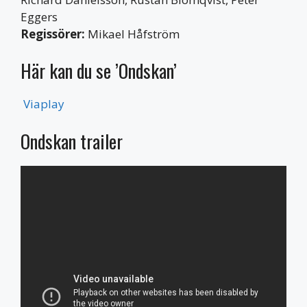
Eggers
Regissörer:
Mikael Håfström
Här kan du se ’Ondskan’
Viaplay
Ondskan trailer