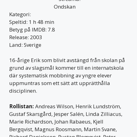
Kategori:
Speltid: 1 h 48 min
Betyg på IMDB: 7.8
Release: 2003
Land: Sverige
16-årige Erik som blivit avstängd från skolan på
grund av slagsmål kommer till en internatskola
där systematisk mobbning av yngre elever
uppmuntras som ett sätt att upprätthålla
disciplinen.
Rollistan:
Andreas Wilson, Henrik Lundström,
Gustaf Skarsgård, Jesper Salén, Linda Zilliacus,
Marie Richardson, Johan Rabaeus, Kjell
Bergqvist, Magnus Roosmann, Martin Svane,
Richard Danielsson, Rustan Blomqvist, Peter