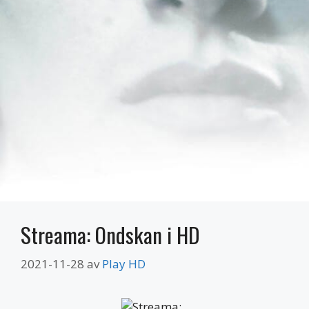
Streama: Ondskan i HD
2021-11-28
av
Play HD