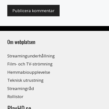
Om webplatsen
Streamingunderhållning
Film- och TV-strömning
Hemmabioupplevelse
Teknisk utrustning
Streamingråd
Rollistor
PlayHD.se