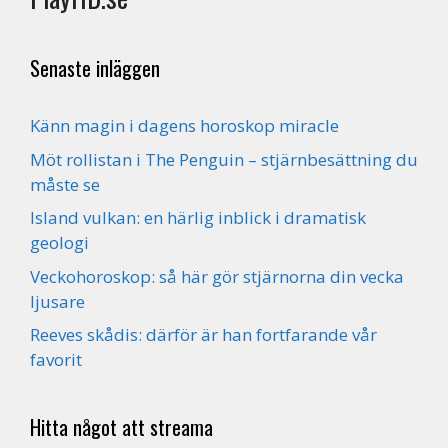
Senaste inläggen
Känn magin i dagens horoskop miracle
Möt rollistan i The Penguin – stjärnbesättning du
måste se
Island vulkan: en härlig inblick i dramatisk
geologi
Veckohoroskop: så här gör stjärnorna din vecka
ljusare
Reeves skådis: därför är han fortfarande vår
favorit
Hitta något att streama