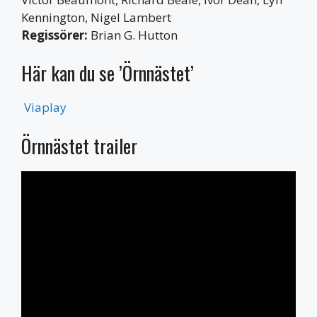
Kennington, Nigel Lambert
Regissörer:
Brian G. Hutton
Här kan du se ’Örnnästet’
Viaplay
Örnnästet trailer