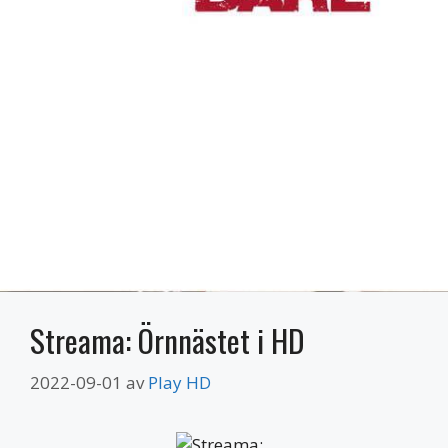
Streama: Örnnästet i HD
2022-09-01
av
Play HD