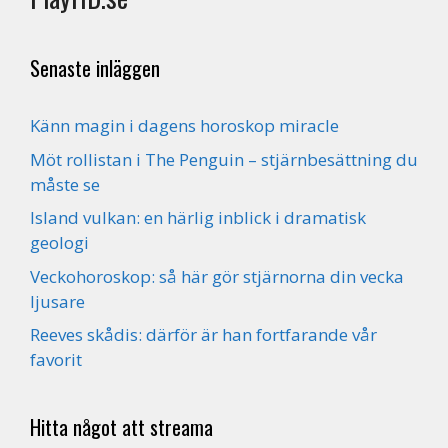
Senaste inläggen
Känn magin i dagens horoskop miracle
Möt rollistan i The Penguin – stjärnbesättning du
måste se
Island vulkan: en härlig inblick i dramatisk
geologi
Veckohoroskop: så här gör stjärnorna din vecka
ljusare
Reeves skådis: därför är han fortfarande vår
favorit
Hitta något att streama