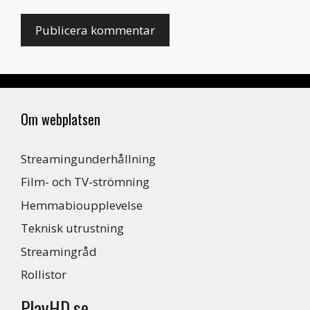
Om webplatsen
Streamingunderhållning
Film- och TV-strömning
Hemmabioupplevelse
Teknisk utrustning
Streamingråd
Rollistor
PlayHD.se