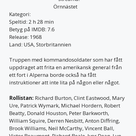
Kategori:
Speltid: 2 h 28 min
Betyg på IMDB: 7.6
Release: 1968
Land: USA, Storbritannien
Truppen med kommandosoldater som har fått
uppdraget att frita en amerikansk general från
ett fort i Alperna borde också ha fått
instruktioner att inte lita på någon eller något.
Rollistan:
Richard Burton, Clint Eastwood, Mary
Ure, Patrick Wymark, Michael Hordern, Robert
Beatty, Donald Houston, Peter Barkworth,
William Squire, Derren Nesbitt, Anton Diffring,
Brook Williams, Neil McCarthy, Vincent Ball,
Victor Beaumont, Richard Beale, Ivor Dean, Lyn