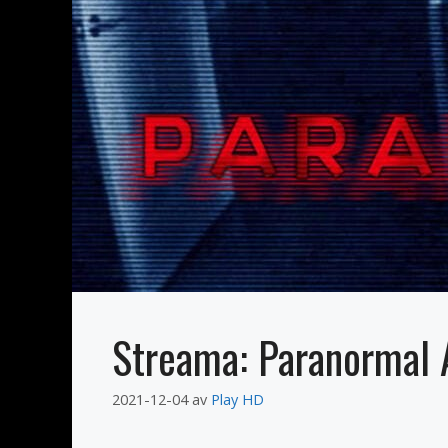
Streama: Paranormal A
2021-12-04
av
Play HD