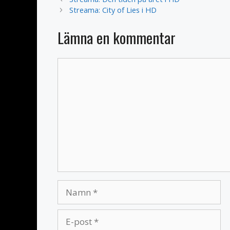
Streama: City of Lies i HD
Lämna en kommentar
Kommentar
Namn
E-
post