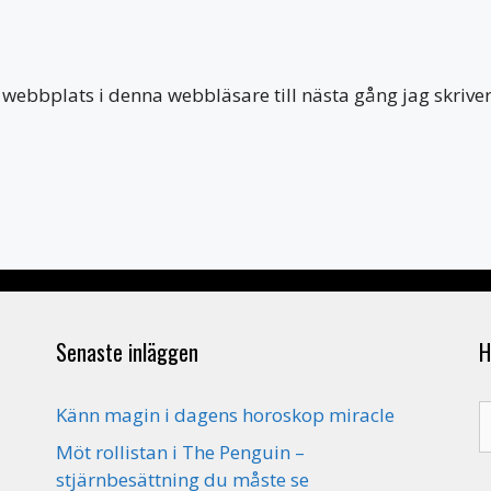
webbplats i denna webbläsare till nästa gång jag skriv
Senaste inläggen
H
S
Känn magin i dagens horoskop miracle
e
Möt rollistan i The Penguin –
stjärnbesättning du måste se