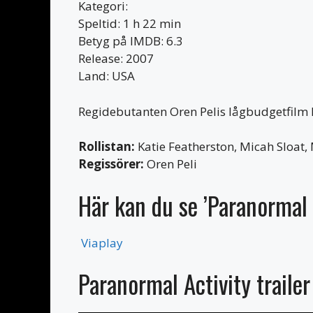
Kategori:
Speltid: 1 h 22 min
Betyg på IMDB: 6.3
Release: 2007
Land: USA
Regidebutanten Oren Pelis lågbudgetfilm 
Rollistan:
Katie Featherston, Micah Sloat,
Regissörer:
Oren Peli
Här kan du se ’Paranormal 
Viaplay
Paranormal Activity trailer