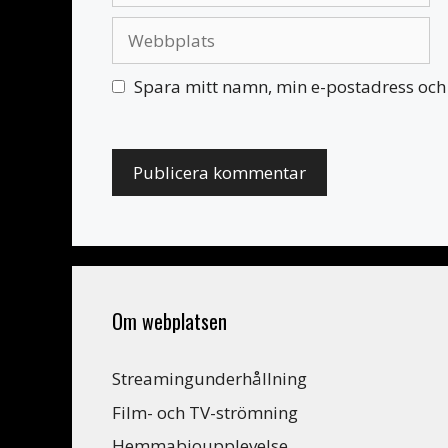
Webbplats
Spara mitt namn, min e-postadress och 
Om webplatsen
Streamingunderhållning
Film- och TV-strömning
Hemmabioupplevelse