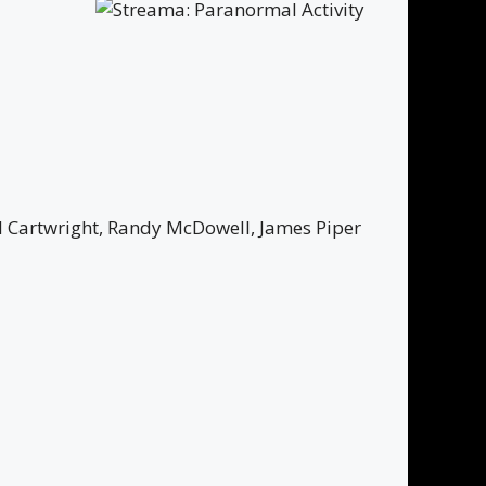
l Cartwright, Randy McDowell, James Piper