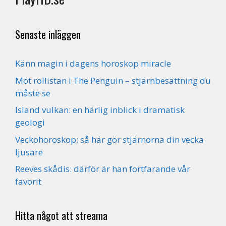
Senaste inläggen
Känn magin i dagens horoskop miracle
Möt rollistan i The Penguin – stjärnbesättning du
måste se
Island vulkan: en härlig inblick i dramatisk
geologi
Veckohoroskop: så här gör stjärnorna din vecka
ljusare
Reeves skådis: därför är han fortfarande vår
favorit
Hitta något att streama