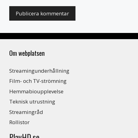
Om webplatsen
Streamingunderhållning
Film- och TV-strömning
Hemmabioupplevelse
Teknisk utrustning
Streamingråd
Rollistor
PlayHD.se