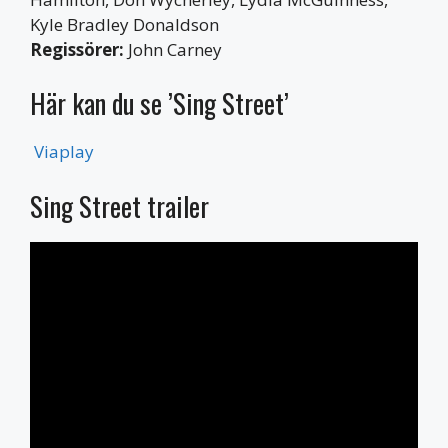
Kyle Bradley Donaldson
Regissörer:
John Carney
Här kan du se ’Sing Street’
Viaplay
Sing Street trailer