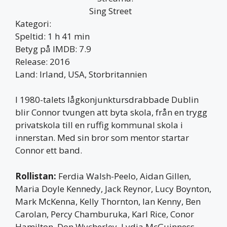
Kategori:
Speltid: 1 h 41 min
Betyg på IMDB: 7.9
Release: 2016
Land: Irland, USA, Storbritannien
I 1980-talets lågkonjunktursdrabbade Dublin
blir Connor tvungen att byta skola, från en trygg
privatskola till en ruffig kommunal skola i
innerstan. Med sin bror som mentor startar
Connor ett band.
Rollistan:
Ferdia Walsh-Peelo, Aidan Gillen,
Maria Doyle Kennedy, Jack Reynor, Lucy Boynton,
Mark McKenna, Kelly Thornton, Ian Kenny, Ben
Carolan, Percy Chamburuka, Karl Rice, Conor
Hamilton, Don Wycherley, Lydia McGuinness,