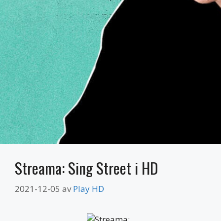
Streama: Sing Street i HD
2021-12-05
av
Play HD