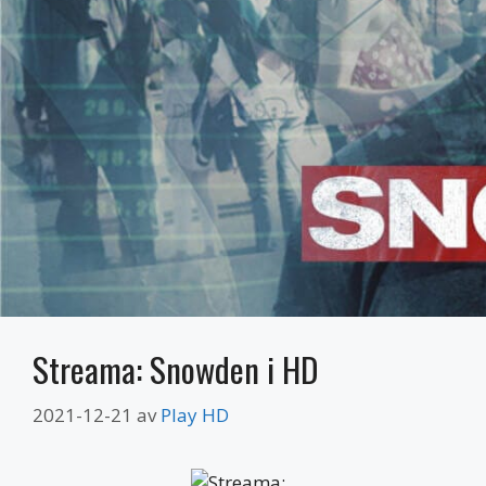
Streama: Snowden i HD
2021-12-21
av
Play HD