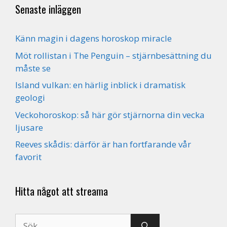
Senaste inläggen
Känn magin i dagens horoskop miracle
Möt rollistan i The Penguin – stjärnbesättning du
måste se
Island vulkan: en härlig inblick i dramatisk
geologi
Veckohoroskop: så här gör stjärnorna din vecka
ljusare
Reeves skådis: därför är han fortfarande vår
favorit
Hitta något att streama
Sök