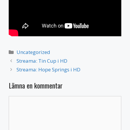
Kategorier
Uncategorized
Streama: Tin Cup i HD
Streama: Hope Springs i HD
Lämna en kommentar
Kommentar