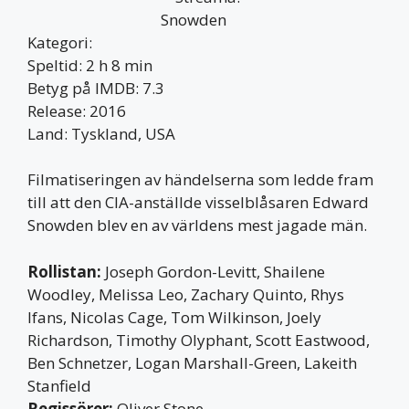
Kategori:
Speltid: 2 h 8 min
Betyg på IMDB: 7.3
Release: 2016
Land: Tyskland, USA
Filmatiseringen av händelserna som ledde fram
till att den CIA-anställde visselblåsaren Edward
Snowden blev en av världens mest jagade män.
Rollistan:
Joseph Gordon-Levitt, Shailene
Woodley, Melissa Leo, Zachary Quinto, Rhys
Ifans, Nicolas Cage, Tom Wilkinson, Joely
Richardson, Timothy Olyphant, Scott Eastwood,
Ben Schnetzer, Logan Marshall-Green, Lakeith
Stanfield
Regissörer:
Oliver Stone