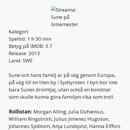
Kategori:
Speltid: 1 h 30 min
Betyg på IMDB: 3.7
Release: 2013
Land: SWE
Sune och hans familj är på väg genom Europa,
på väg till en liten by i Sydtyrolen. I byn bor inte
bara Sunes drömtjej, utan också en konstnär
som skulle kunna göra familjen rika som troll.
Rollistan:
Morgan Alling, Julia Dufvenius,
William Ringström, Julius Jimenez Hugoson,
Johannes Sjöblom, Anja Lundqvist, Hanna Elffors