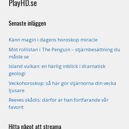
PlayHD.se
Senaste inläggen
Känn magin i dagens horoskop miracle
Möt rollistan i The Penguin – stjärnbesättning du
måste se
Island vulkan: en härlig inblick i dramatisk
geologi
Veckohoroskop: så här gör stjärnorna din vecka
ljusare
Reeves skådis: därför är han fortfarande vår
favorit
Hitta något att streama