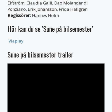
Elfström, Claudia Galli, Dao Molander di
Ponziano, Erik Johansson, Frida Hallgren
Regissörer:
Hannes Holm
Här kan du se ’Sune på bilsemester’
Viaplay
Sune på bilsemester trailer