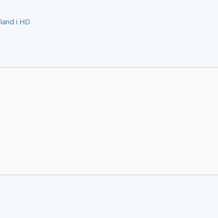
land i HD