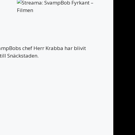
vampBobs chef Herr Krabba har blivit
till Snäckstaden.