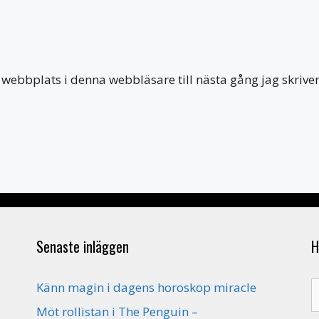
webbplats i denna webbläsare till nästa gång jag skriv
Senaste inläggen
H
S
Känn magin i dagens horoskop miracle
e
Möt rollistan i The Penguin –