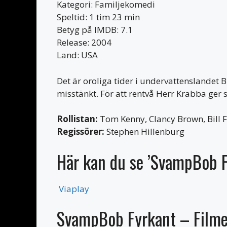
Kategori: Familjekomedi
Speltid: 1 tim 23 min
Betyg på IMDB: 7.1
Release: 2004
Land: USA
Det är oroliga tider i undervattenslandet
misstänkt. För att rentvå Herr Krabba ger 
Rollistan:
Tom Kenny, Clancy Brown, Bill 
Regissörer:
Stephen Hillenburg
Här kan du se ’SvampBob F
Viaplay
SvampBob Fyrkant – Filmen