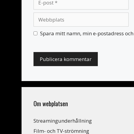
post
Webbplats
Spara mitt namn, min e-postadress och 
Om webplatsen
Streamingunderhållning
Film- och TV-strömning