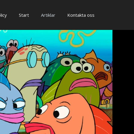
licy
Start
Artiklar
Kontakta oss