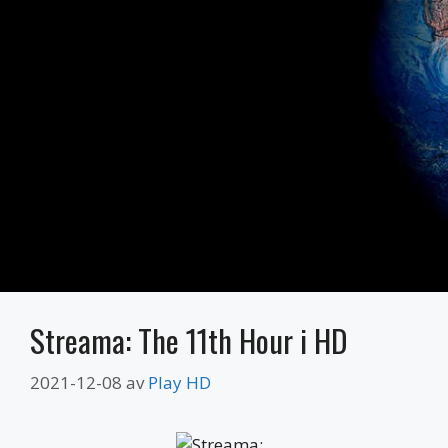
Streama: The 11th Hour i HD
2021-12-08
av
Play HD