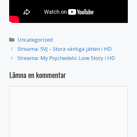
Kategorier
Uncategorized
Streama: SVJ – Stora vänliga jätten i HD
Streama: My Psychedelic Love Story i HD
Lämna en kommentar
Kommentar