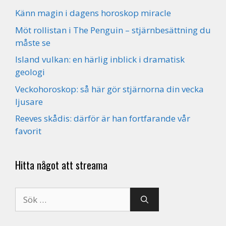
Känn magin i dagens horoskop miracle
Möt rollistan i The Penguin – stjärnbesättning du
måste se
Island vulkan: en härlig inblick i dramatisk
geologi
Veckohoroskop: så här gör stjärnorna din vecka
ljusare
Reeves skådis: därför är han fortfarande vår
favorit
Hitta något att streama
Sök
efter: