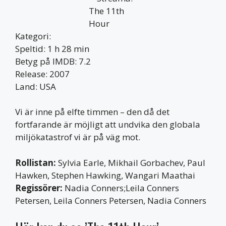
Kategori:
Speltid: 1 h 28 min
Betyg på IMDB: 7.2
Release: 2007
Land: USA
Vi är inne på elfte timmen – den då det
fortfarande är möjligt att undvika den globala
miljökatastrof vi är på väg mot.
Rollistan:
Sylvia Earle, Mikhail Gorbachev, Paul
Hawken, Stephen Hawking, Wangari Maathai
Regissörer:
Nadia Conners;Leila Conners
Petersen, Leila Conners Petersen, Nadia Conners