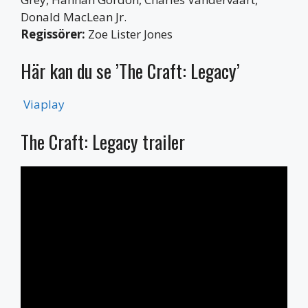
Donald MacLean Jr.
Regissörer:
Zoe Lister Jones
Här kan du se ’The Craft: Legacy’
Viaplay
The Craft: Legacy trailer