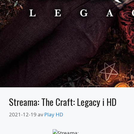
Streama: The Craft: Legacy i HD
2021-12-19
av
Play HD