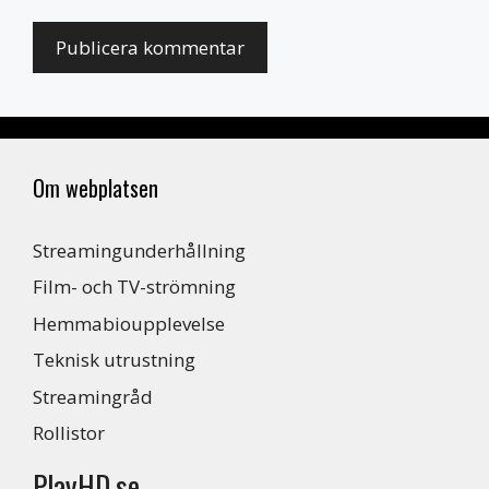
Om webplatsen
Streamingunderhållning
Film- och TV-strömning
Hemmabioupplevelse
Teknisk utrustning
Streamingråd
Rollistor
PlayHD.se