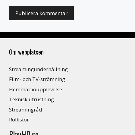
Om webplatsen
Streamingunderhållning
Film- och TV-strömning
Hemmabioupplevelse
Teknisk utrustning
Streamingråd
Rollistor
PlayHD.se