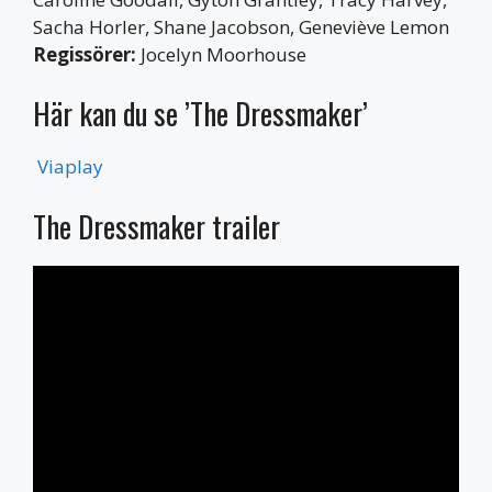
Sacha Horler, Shane Jacobson, Geneviève Lemon
Regissörer:
Jocelyn Moorhouse
Här kan du se ’The Dressmaker’
Viaplay
The Dressmaker trailer