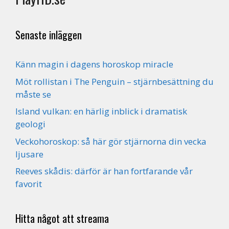
Senaste inläggen
Känn magin i dagens horoskop miracle
Möt rollistan i The Penguin – stjärnbesättning du
måste se
Island vulkan: en härlig inblick i dramatisk
geologi
Veckohoroskop: så här gör stjärnorna din vecka
ljusare
Reeves skådis: därför är han fortfarande vår
favorit
Hitta något att streama