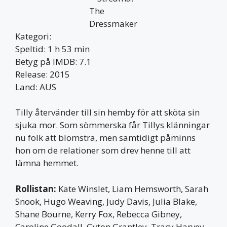
Kategori:
Speltid: 1 h 53 min
Betyg på IMDB: 7.1
Release: 2015
Land: AUS
Tilly återvänder till sin hemby för att sköta sin
sjuka mor. Som sömmerska får Tillys klänningar
nu folk att blomstra, men samtidigt påminns
hon om de relationer som drev henne till att
lämna hemmet.
Rollistan:
Kate Winslet, Liam Hemsworth, Sarah
Snook, Hugo Weaving, Judy Davis, Julia Blake,
Shane Bourne, Kerry Fox, Rebecca Gibney,
Caroline Goodall, Gyton Grantley, Tracy Harvey,