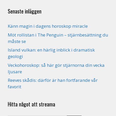
Senaste inläggen
Känn magin i dagens horoskop miracle
Möt rollistan i The Penguin – stjärnbesättning du
måste se
Island vulkan: en härlig inblick i dramatisk
geologi
Veckohoroskop: så här gör stjärnorna din vecka
ljusare
Reeves skådis: därför är han fortfarande vår
favorit
Hitta något att streama