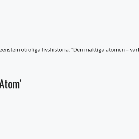
nstein otroliga livshistoria: “Den mäktiga atomen – vär
 Atom’