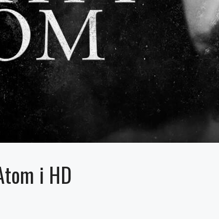
Atom i HD