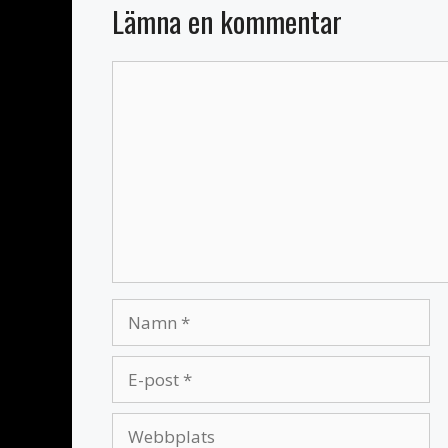
Lämna en kommentar
Kommentar
Namn
E-
post
Webbplats