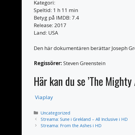
Kategori:
Speltid: 1 h 11 min
Betyg på IMDB: 7.4
Release: 2017
Land: USA
Den här dokumentären berättar Joseph Gree
Regissörer:
Steven Greenstein
Här kan du se ’The Mighty
Viaplay
Kategorier
Uncategorized
Streama: Sune i Grekland – All Inclusive i HD
Streama: From the Ashes i HD