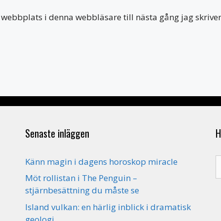
webbplats i denna webbläsare till nästa gång jag skriv
Senaste inläggen
H
S
Känn magin i dagens horoskop miracle
e
Möt rollistan i The Penguin –
stjärnbesättning du måste se
Island vulkan: en härlig inblick i dramatisk
geologi