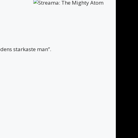
ldens starkaste man”.