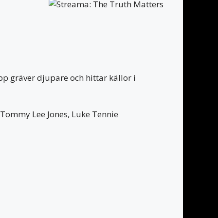
p gräver djupare och hittar källor i
f, Tommy Lee Jones, Luke Tennie