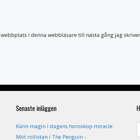
webbplats i denna webbläsare till nästa gång jag skriv
Senaste inläggen
H
S
Känn magin i dagens horoskop miracle
e
Möt rollistan i The Penguin –