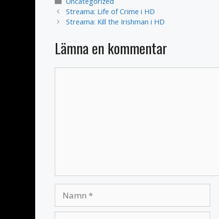
Kategorier
Uncategorized
Streama: Life of Crime i HD
Streama: Kill the Irishman i HD
Lämna en kommentar
Kommentar
Namn
E-