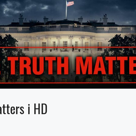
tters i HD