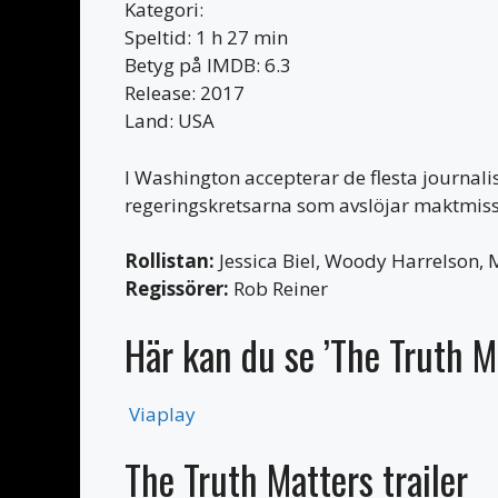
Kategori:
Speltid: 1 h 27 min
Betyg på IMDB: 6.3
Release: 2017
Land: USA
I Washington accepterar de flesta journali
regeringskretsarna som avslöjar maktmiss
Rollistan:
Jessica Biel, Woody Harrelson, 
Regissörer:
Rob Reiner
Här kan du se ’The Truth M
Viaplay
The Truth Matters trailer