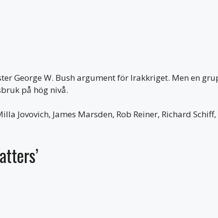
ster George W. Bush argument för Irakkriget. Men en grup
bruk på hög nivå.
Milla Jovovich, James Marsden, Rob Reiner, Richard Schif
atters’