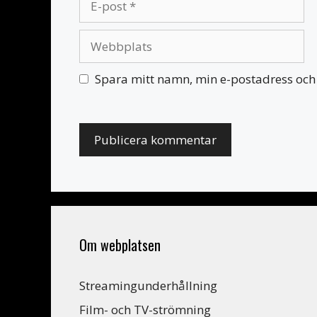
post
Webbplats
Spara mitt namn, min e-postadress och 
Om webplatsen
Streamingunderhållning
Film- och TV-strömning