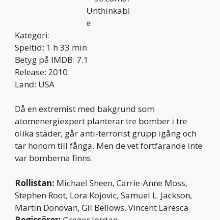
Kategori:
Speltid: 1 h 33 min
Betyg på IMDB: 7.1
Release: 2010
Land: USA
Då en extremist med bakgrund som
atomenergiexpert planterar tre bomber i tre
olika städer, går anti-terrorist grupp igång och
tar honom till fånga. Men de vet fortfarande inte
var bomberna finns.
Rollistan:
Michael Sheen, Carrie-Anne Moss,
Stephen Root, Lora Kojovic, Samuel L. Jackson,
Martin Donovan, Gil Bellows, Vincent Laresca
Regissörer:
Gregor Jordan