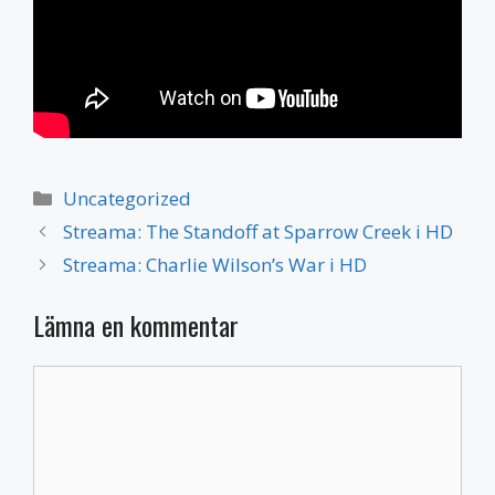
Kategorier
Uncategorized
Streama: The Standoff at Sparrow Creek i HD
Streama: Charlie Wilson’s War i HD
Lämna en kommentar
Kommentar