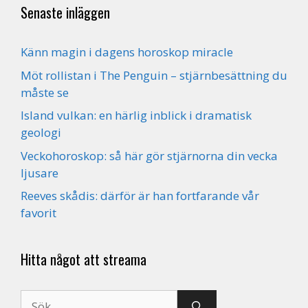
Senaste inläggen
Känn magin i dagens horoskop miracle
Möt rollistan i The Penguin – stjärnbesättning du
måste se
Island vulkan: en härlig inblick i dramatisk
geologi
Veckohoroskop: så här gör stjärnorna din vecka
ljusare
Reeves skådis: därför är han fortfarande vår
favorit
Hitta något att streama
Sök