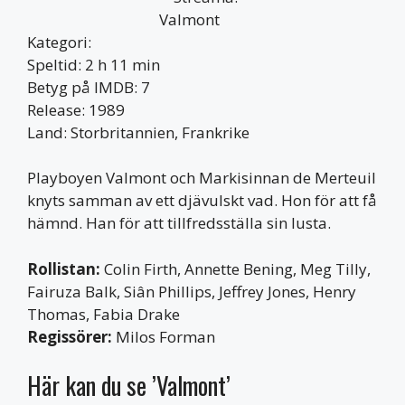
Kategori:
Speltid: 2 h 11 min
Betyg på IMDB: 7
Release: 1989
Land: Storbritannien, Frankrike
Playboyen Valmont och Markisinnan de Merteuil
knyts samman av ett djävulskt vad. Hon för att få
hämnd. Han för att tillfredsställa sin lusta.
Rollistan:
Colin Firth, Annette Bening, Meg Tilly,
Fairuza Balk, Siân Phillips, Jeffrey Jones, Henry
Thomas, Fabia Drake
Regissörer:
Milos Forman
Här kan du se ’Valmont’