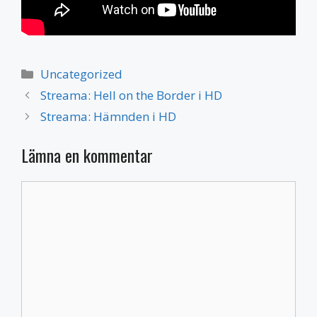
Kategorier
Uncategorized
Streama: Hell on the Border i HD
Streama: Hämnden i HD
Lämna en kommentar
Kommentar