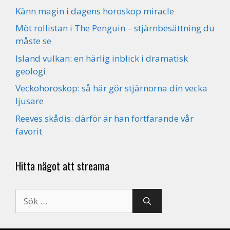
Känn magin i dagens horoskop miracle
Möt rollistan i The Penguin – stjärnbesättning du
måste se
Island vulkan: en härlig inblick i dramatisk
geologi
Veckohoroskop: så här gör stjärnorna din vecka
ljusare
Reeves skådis: därför är han fortfarande vår
favorit
Hitta något att streama
Sök
efter: