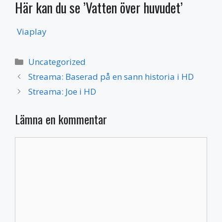
Här kan du se ’Vatten över huvudet’
Viaplay
Kategorier
Uncategorized
Streama: Baserad på en sann historia i HD
Streama: Joe i HD
Lämna en kommentar
Kommentar