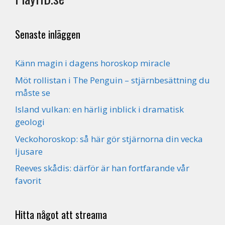
Senaste inläggen
Känn magin i dagens horoskop miracle
Möt rollistan i The Penguin – stjärnbesättning du
måste se
Island vulkan: en härlig inblick i dramatisk
geologi
Veckohoroskop: så här gör stjärnorna din vecka
ljusare
Reeves skådis: därför är han fortfarande vår
favorit
Hitta något att streama