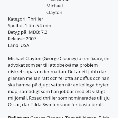
Kategori: Thriller
Speltid: 1 tim 54 min
Betyg på IMDB: 7.2
Release: 2007
Land: USA
Michael Clayton (George Clooney) är en fixare, en
advokat som ser till att obekväma problem
diskret sopas under mattan. Det är ett jobb där
gränsen mellan rätt och fel ofta är diffus och han
ska hamna på djupt vatten när en kollega bryter
ihop, samtidigt som han jobbar med ett viktigt
miljömål. Rosad thriller som nominerades till sju
Oscar, där Tilda Swinton vann för bästa biroll.
Rollistan:
George Clooney, Tom Wilkinson, Tilda