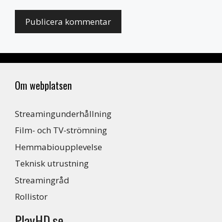
Om webplatsen
Streamingunderhållning
Film- och TV-strömning
Hemmabioupplevelse
Teknisk utrustning
Streamingråd
Rollistor
PlayHD.se