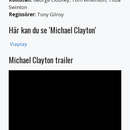
Swinton
Regissörer:
Tony Gilroy
Här kan du se ’Michael Clayton’
Viaplay
Michael Clayton trailer