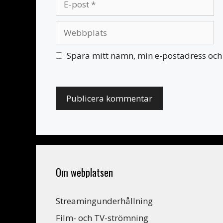
post
Webbplats
Spara mitt namn, min e-postadress och 
Om webplatsen
Streamingunderhållning
Film- och TV-strömning