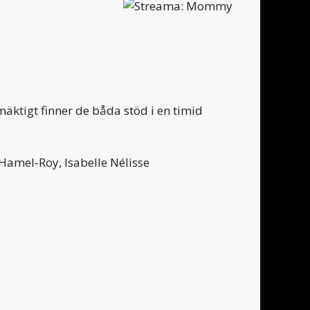
ktigt finner de båda stöd i en timid
Hamel-Roy, Isabelle Nélisse