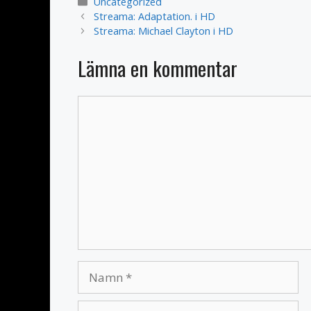
Kategorier
Uncategorized
Streama: Adaptation. i HD
Streama: Michael Clayton i HD
Lämna en kommentar
Kommentar
Namn
E-