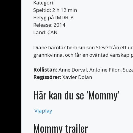
Kategori:
Speltid: 2 h 12 min
Betyg på IMDB: 8
Release: 2014
Land: CAN
Diane hämtar hem sin son Steve från ett u
grannkvinna, och får en oväntad vänskap 
Rollistan:
Anne Dorval, Antoine Pilon, Suz
Regissörer:
Xavier Dolan
Här kan du se ’Mommy’
Viaplay
Mommy trailer