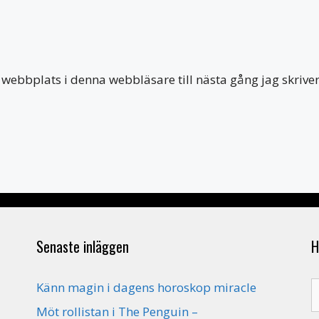
webbplats i denna webbläsare till nästa gång jag skriv
Senaste inläggen
H
S
Känn magin i dagens horoskop miracle
e
Möt rollistan i The Penguin –